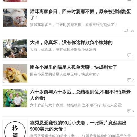
猫咪离家多日，回来时萎靡不振，原来被强制割蛋
了！
猫咪离家多日，回来时萎靡不振，原来被强制割蛋了！
103
大叔，你真坏，没有你这样欺负小妹妹的
大叔，你真坏，没有你这样欺负小妹妹的
4
困在小屋里的喵星人孤单无聊，快成剩女了
困在小屋里的喵星人孤单无聊，快成剩女了
5
六十岁前与六十岁后…总结很到位,不服不行!(新老
人必看)
六十岁前与六十岁后…总结很到位,不服不行!(新老人必看)
7
靠秀恩爱赚钱的90后小夫妻，一张照片竟然卖出
9000美元的天价！
靠秀恩爱赚钱的90后小夫妻，一张照片竟然卖出9000美元的天