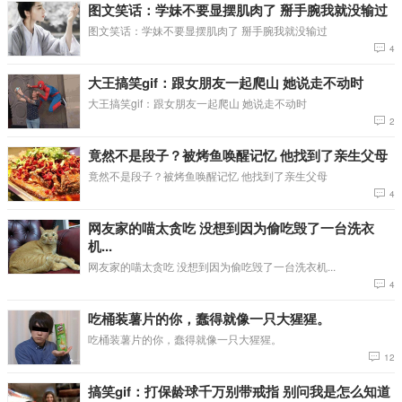
图文笑话：学妹不要显摆肌肉了 掰手腕我就没输过
图文笑话：学妹不要显摆肌肉了 掰手腕我就没输过
4
大王搞笑gif：跟女朋友一起爬山 她说走不动时
大王搞笑gif：跟女朋友一起爬山 她说走不动时
2
竟然不是段子？被烤鱼唤醒记忆 他找到了亲生父母
竟然不是段子？被烤鱼唤醒记忆 他找到了亲生父母
4
网友家的喵太贪吃 没想到因为偷吃毁了一台洗衣
机...
网友家的喵太贪吃 没想到因为偷吃毁了一台洗衣机...
4
吃桶装薯片的你，蠢得就像一只大猩猩。
吃桶装薯片的你，蠢得就像一只大猩猩。
12
搞笑gif：打保龄球千万别带戒指 别问我是怎么知道