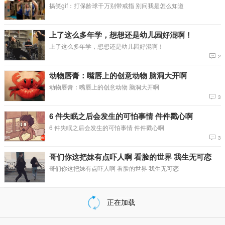
搞笑gif：打保龄球千万别带戒指 别问我是怎么知道
上了这么多年学，想想还是幼儿园好混啊！
上了这么多年学，想想还是幼儿园好混啊！
2
动物唇膏：嘴唇上的创意动物 脑洞大开啊
动物唇膏：嘴唇上的创意动物 脑洞大开啊
3
6 件失眠之后会发生的可怕事情 件件戳心啊
6 件失眠之后会发生的可怕事情 件件戳心啊
3
哥们你这把妹有点吓人啊 看脸的世界 我生无可恋
哥们你这把妹有点吓人啊 看脸的世界 我生无可恋
正在加载
载