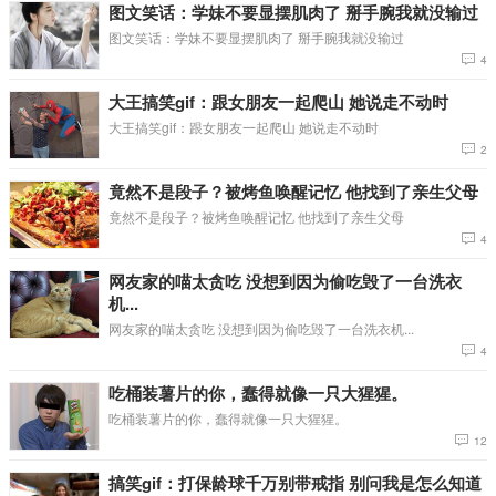
图文笑话：学妹不要显摆肌肉了 掰手腕我就没输过
图文笑话：学妹不要显摆肌肉了 掰手腕我就没输过
4
大王搞笑gif：跟女朋友一起爬山 她说走不动时
大王搞笑gif：跟女朋友一起爬山 她说走不动时
2
竟然不是段子？被烤鱼唤醒记忆 他找到了亲生父母
竟然不是段子？被烤鱼唤醒记忆 他找到了亲生父母
4
网友家的喵太贪吃 没想到因为偷吃毁了一台洗衣
机...
网友家的喵太贪吃 没想到因为偷吃毁了一台洗衣机...
4
吃桶装薯片的你，蠢得就像一只大猩猩。
吃桶装薯片的你，蠢得就像一只大猩猩。
12
搞笑gif：打保龄球千万别带戒指 别问我是怎么知道