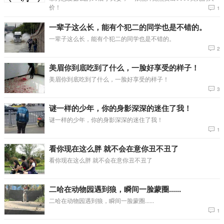
价！
1
一辈子这么长，能有个犯二的同学也是不错的。
一辈子这么长，能有个犯二的同学也是不错的。
2
美眉你到底吃到了什么，一脸好享受的样子！
美眉你到底吃到了什么，一脸好享受的样子！
3
谜一样的少年，你的身影深深的迷住了我！
谜一样的少年，你的身影深深的迷住了我！
1
看你现在这么胖 就不会在意你丑不丑了
看你现在这么胖 就不会在意你丑不丑了
二哈在动物园遇到狼，瞬间一脸蒙圈......
二哈在动物园遇到狼，瞬间一脸蒙圈......
1