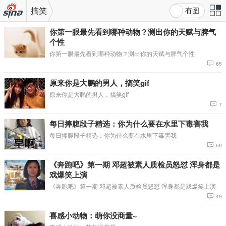
搞笑
有图
机新浪
站导
你第一眼最先看到哪种动物？测出你的天赋与脾气
个性
网
航
你第一眼最先看到哪种动物？测出你的天赋与脾气个性
65
原来你是大鹏的男人，搞笑gif
原来你是大鹏的男人，搞笑gif
7
每日捧腹段子精选：你为什么要在水里下毒害我
每日捧腹段子精选：你为什么要在水里下毒害我
69
《奔跑吧》第一期 邓超被素人质检员怒怼 浑身都是
戏爆笑上演
《奔跑吧》第一期 邓超被素人质检员怒怼 浑身都是戏爆笑上演
49
喜感小动物：萌你没商量~