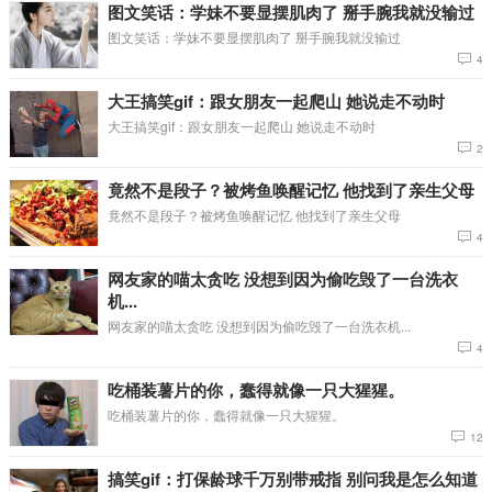
图文笑话：学妹不要显摆肌肉了 掰手腕我就没输过
图文笑话：学妹不要显摆肌肉了 掰手腕我就没输过
4
大王搞笑gif：跟女朋友一起爬山 她说走不动时
大王搞笑gif：跟女朋友一起爬山 她说走不动时
2
竟然不是段子？被烤鱼唤醒记忆 他找到了亲生父母
竟然不是段子？被烤鱼唤醒记忆 他找到了亲生父母
4
网友家的喵太贪吃 没想到因为偷吃毁了一台洗衣
机...
网友家的喵太贪吃 没想到因为偷吃毁了一台洗衣机...
4
吃桶装薯片的你，蠢得就像一只大猩猩。
吃桶装薯片的你，蠢得就像一只大猩猩。
12
搞笑gif：打保龄球千万别带戒指 别问我是怎么知道