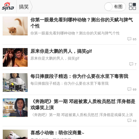
搞笑
有图
机新浪
站导
你第一眼最先看到哪种动物？测出你的天赋与脾气
个性
网
航
你第一眼最先看到哪种动物？测出你的天赋与脾气个性
65
原来你是大鹏的男人，搞笑gif
原来你是大鹏的男人，搞笑gif
7
每日捧腹段子精选：你为什么要在水里下毒害我
每日捧腹段子精选：你为什么要在水里下毒害我
69
《奔跑吧》第一期 邓超被素人质检员怒怼 浑身都是
戏爆笑上演
《奔跑吧》第一期 邓超被素人质检员怒怼 浑身都是戏爆笑上演
49
喜感小动物：萌你没商量~