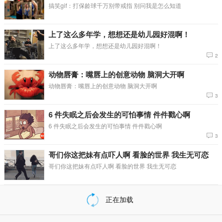
搞笑gif：打保龄球千万别带戒指 别问我是怎么知道
上了这么多年学，想想还是幼儿园好混啊！
上了这么多年学，想想还是幼儿园好混啊！
2
动物唇膏：嘴唇上的创意动物 脑洞大开啊
动物唇膏：嘴唇上的创意动物 脑洞大开啊
3
6 件失眠之后会发生的可怕事情 件件戳心啊
6 件失眠之后会发生的可怕事情 件件戳心啊
3
哥们你这把妹有点吓人啊 看脸的世界 我生无可恋
哥们你这把妹有点吓人啊 看脸的世界 我生无可恋
正在加载
载