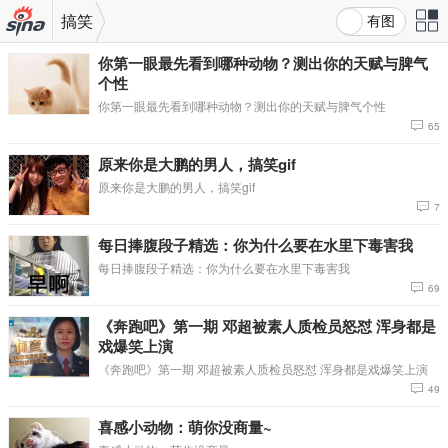
搞笑
有图
机新浪
站导
你第一眼最先看到哪种动物？测出你的天赋与脾气
个性
网
航
你第一眼最先看到哪种动物？测出你的天赋与脾气个性
65
原来你是大鹏的男人，搞笑gif
原来你是大鹏的男人，搞笑gif
7
每日捧腹段子精选：你为什么要在水里下毒害我
每日捧腹段子精选：你为什么要在水里下毒害我
69
《奔跑吧》第一期 邓超被素人质检员怒怼 浑身都是
戏爆笑上演
《奔跑吧》第一期 邓超被素人质检员怒怼 浑身都是戏爆笑上演
49
喜感小动物：萌你没商量~