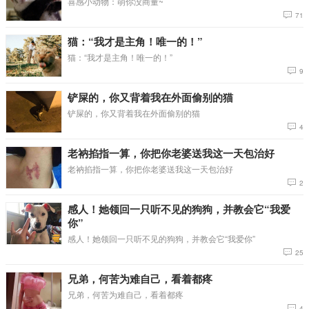
喜感小动物：萌你没商量~
71
猫：“我才是主角！唯一的！”
猫：“我才是主角！唯一的！”
9
铲屎的，你又背着我在外面偷别的猫
铲屎的，你又背着我在外面偷别的猫
4
老衲掐指一算，你把你老婆送我这一天包治好
老衲掐指一算，你把你老婆送我这一天包治好
2
感人！她领回一只听不见的狗狗，并教会它“我爱
你”
感人！她领回一只听不见的狗狗，并教会它“我爱你”
25
兄弟，何苦为难自己，看着都疼
兄弟，何苦为难自己，看着都疼
4